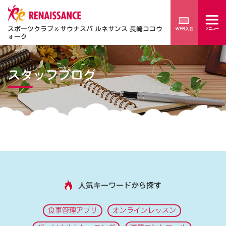
スポーツクラブ
＆
サウナスパ ルネサンス 長崎ココウ
ォーク
スタッフブログ
人気キーワードから探す
食事管理アプリ
オンラインレッスン