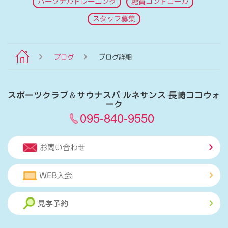
パーソナルトレーニング
糖質コントロール
スタッフ募集
ブログ
ブログ詳細
スポーツクラブ
＆
サウナスパ ルネサンス 長崎ココウォ
ーク
095-840-9550
お問い合わせ
WEB入会
見学予約