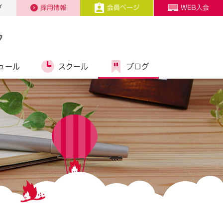
プ
採用情報
会員ページ
WEB入会
ク
ュール
スクール
ブログ