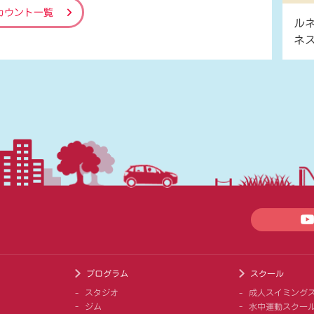
カウント一覧
ル
ネ
プログラム
スクール
スタジオ
成人スイミング
ジム
水中運動スクー