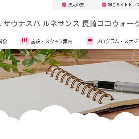
法人の方
総合サイトトッ
＆
サウナスパ ルネサンス 長崎ココウォー
料金
施設・
スタッフ案内
プログラム・
スケジ