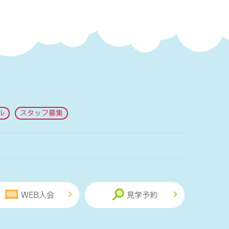
ル
スタッフ募集
WEB入会
見学予約