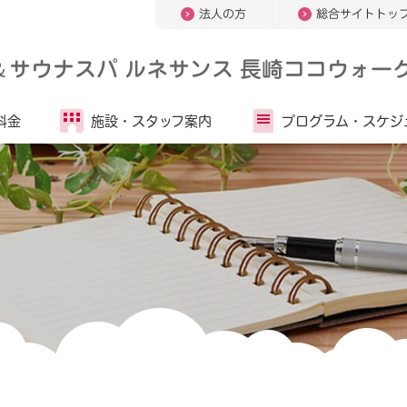
法人の方
総合サイトトッ
＆
サウナスパ ルネサンス 長崎ココウォー
料金
施設・
スタッフ案内
プログラム・
スケジ