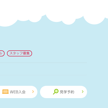
ル
スタッフ募集
WEB入会
見学予約