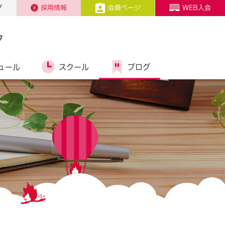
プ
採用情報
会員ページ
WEB入会
ク
ュール
スクール
ブログ