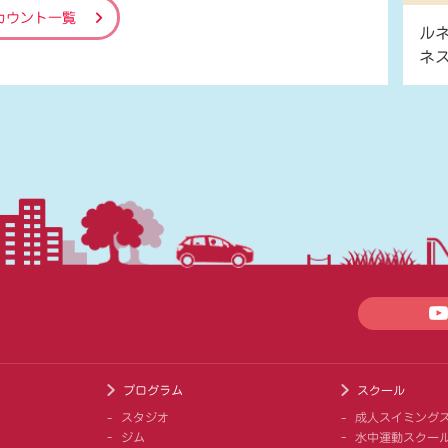
カウント一覧
ル
ネ
プログラム
スクール
スタジオ
成人スイミング
ジム
水中運動スクー