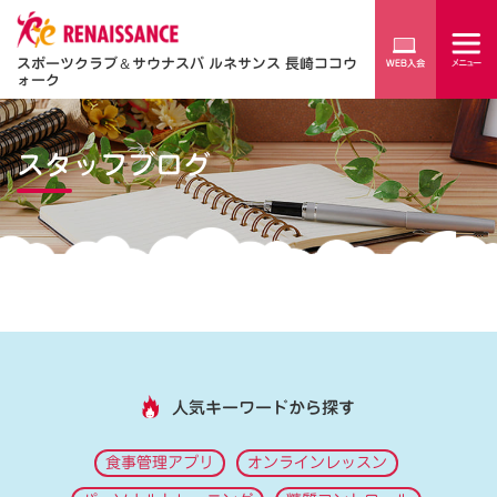
スポーツクラブ
＆
サウナスパ ルネサンス 長崎ココウ
ォーク
スタッフブログ
人気キーワードから探す
食事管理アプリ
オンラインレッスン