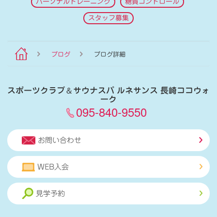
パーソナルトレーニング
糖質コントロール
スタッフ募集
ブログ
ブログ詳細
スポーツクラブ
＆
サウナスパ ルネサンス 長崎ココウォ
ーク
095-840-9550
お問い合わせ
WEB入会
見学予約