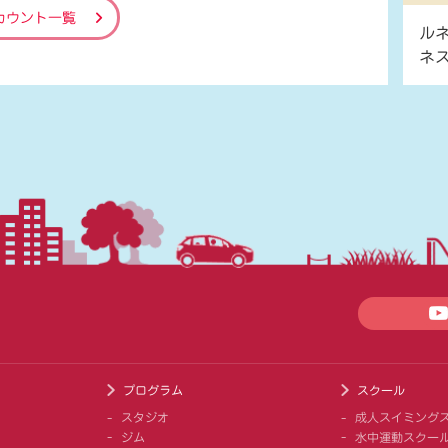
カウント一覧
ル
ネ
プログラム
スクール
スタジオ
成人スイミング
ジム
水中運動スクー