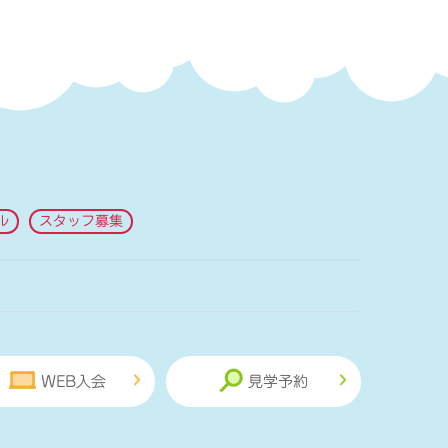
ル
スタッフ募集
WEB入会
見学予約