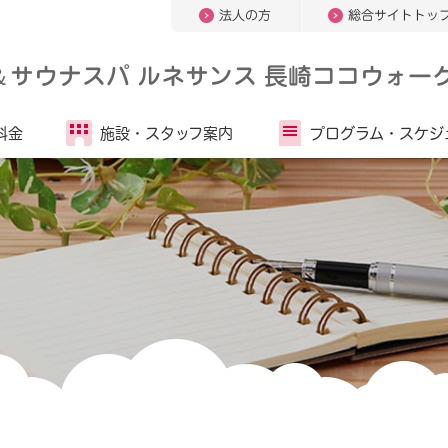
法人の方
総合サイトトッ
＆
サウナスパ ルネサンス 長崎ココウォー
料金
施設・
スタッフ案内
プログラム・
スケジ