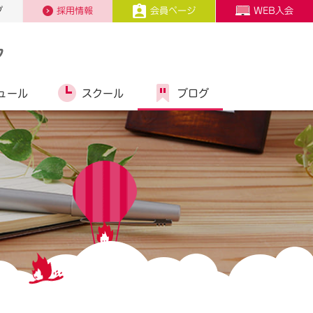
プ
採用情報
会員ページ
WEB入会
ク
ュール
スクール
ブログ