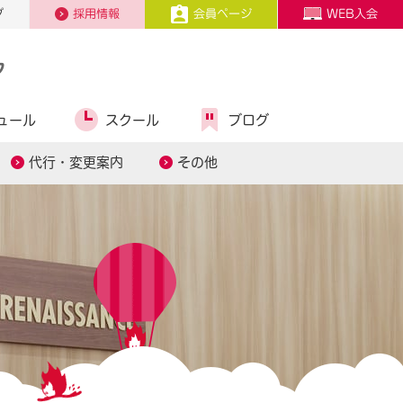
プ
採用情報
会員ページ
WEB入会
ク
ュール
スクール
ブログ
代行・変更案内
その他