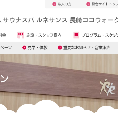
法人の方
総合サイトトッ
＆
サウナスパ ルネサンス 長崎ココウォー
料金
施設・
スタッフ案内
プログラム・
スケジ
ンペーン
見学・体験
重要なお知らせ・営業案内
ン