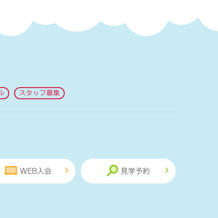
ル
スタッフ募集
WEB入会
見学予約