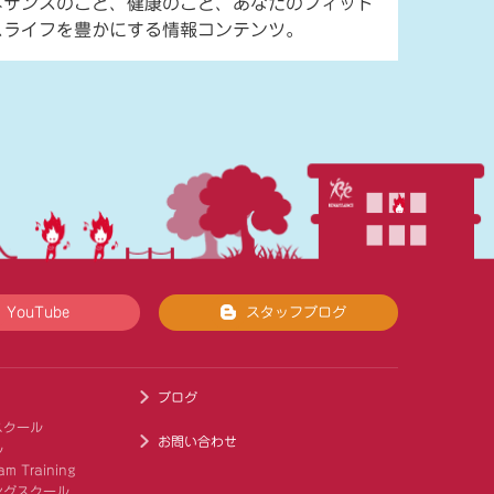
ネサンスのこと、健康のこと、あなたのフィット
スライフを豊かにする情報コンテンツ。
YouTube
スタッフブログ
ブログ
スクール
お問い合わせ
ル
am Training
ングスクール