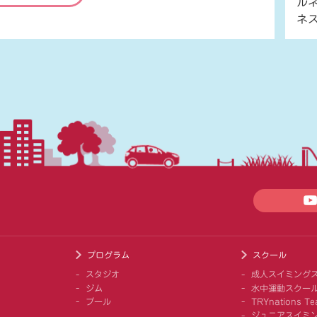
ル
ネ
プログラム
スクール
スタジオ
成人スイミング
ジム
水中運動スクー
プール
TRYnations Te
ジュニアスイミ