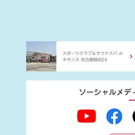
＆
スポーツクラブ
サウナスパ ル
ネサンス 名古屋熱田24
ソーシャルメデ