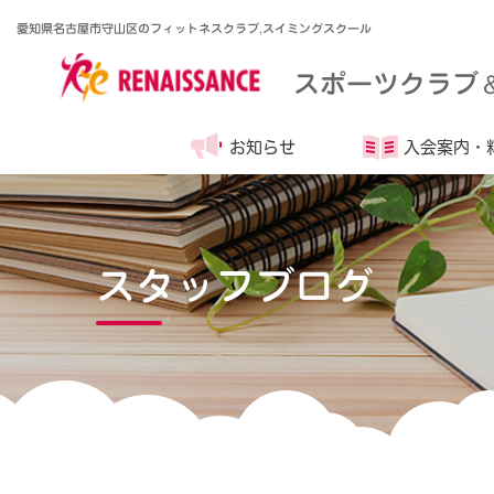
愛知県名古屋市守山区のフィットネスクラブ,スイミングスクール
スポーツクラブ
お知らせ
入会案内・
スタッフブログ