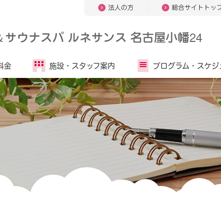
法人の方
総合サイトトッ
＆
サウナスパ ルネサンス 名古屋小幡24
料金
施設・
スタッフ案内
プログラム・
スケジ