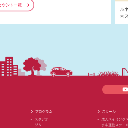
カウント一覧
ル
ネ
プログラム
スクール
スタジオ
成人スイミング
ジム
水中運動スクー