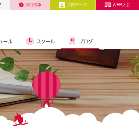
プ
採用情報
会員ページ
WEB入会
ュール
スクール
ブログ