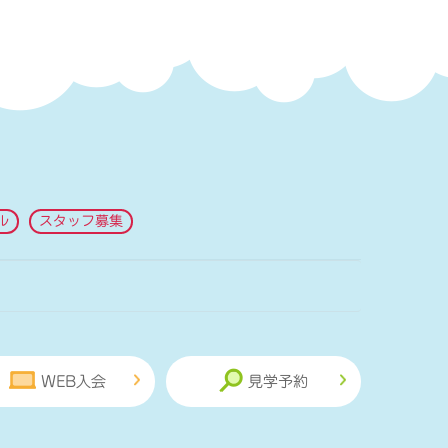
ル
スタッフ募集
WEB入会
見学予約