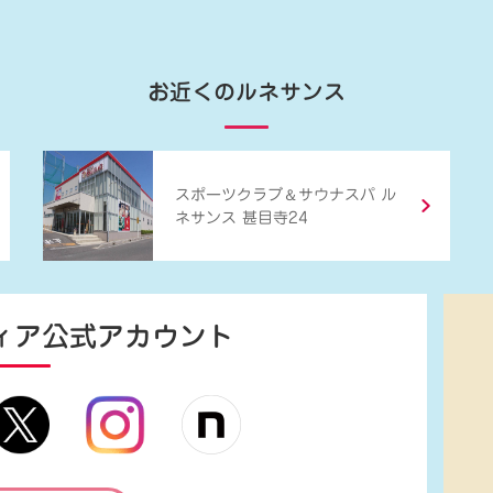
お近くのルネサンス
＆
スポーツクラブ
サウナスパ ル
ネサンス 甚目寺24
ィア
公式アカウント