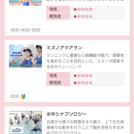
強度
難易度
30分/40分/50分
ミズノアクアラン
ランニングに重要な心肺機能や筋力、柔軟性
を高めることを目的とした、ミズノが提案す
る水中トレーニング
強度
難易度
30分
水中シナプソロジー
五感から様々な刺激を与え続け、上下左右前
後様々な動きを行うことで脳を活性化する水
中で行うプログラム