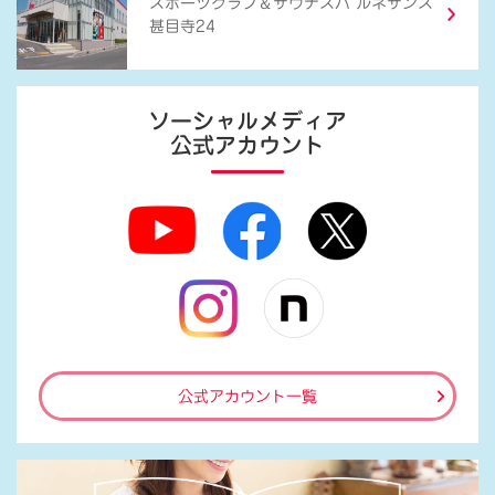
＆
スポーツクラブ
サウナスパ ルネサンス
甚目寺24
ソーシャルメディア
公式アカウント
公式アカウント一覧