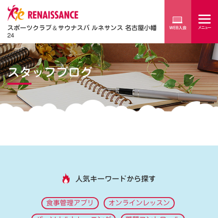
スポーツクラブ
＆
サウナスパ ルネサンス 名古屋小幡
24
スタッフブログ
人気キーワードから探す
食事管理アプリ
オンラインレッスン