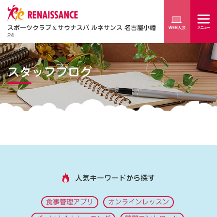
スポーツクラブ
＆
サウナスパ ルネサンス 名古屋小幡
24
スタッフブログ
人気キーワードから探す
食事管理アプリ
オンラインレッスン