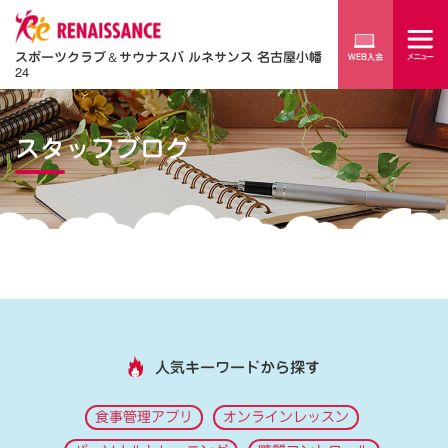
スポーツクラブ
＆
サウナスパ ルネサンス 名古屋小幡
24
スタッフブログ
人気キーワードから探す
食事管理アプリ
オンラインレッスン