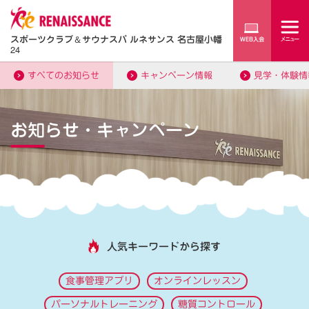
スポーツクラブ
＆
サウナスパ ルネサンス 名古屋小幡
24
すべてのお知らせ
キャンペーン情報
見学・体験情
お知らせ・キャンペーン
人気キーワードから探す
食事管理アプリ
オンラインレッスン
パーソナルトレーニング
糖質コントロール