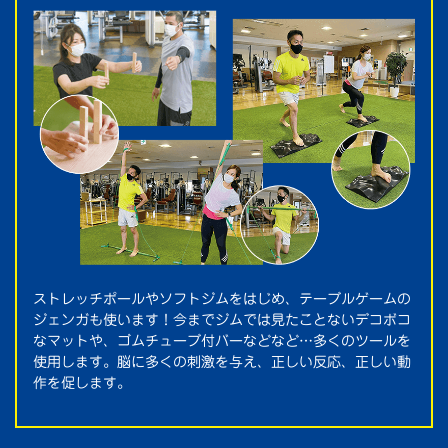
ストレッチポールやソフトジムをはじめ、テーブルゲームの
ジェンガも使います！今までジムでは見たことないデコボコ
なマットや、ゴムチューブ付バーなどなど…多くのツールを
使用します。脳に多くの刺激を与え、正しい反応、正しい動
作を促します。