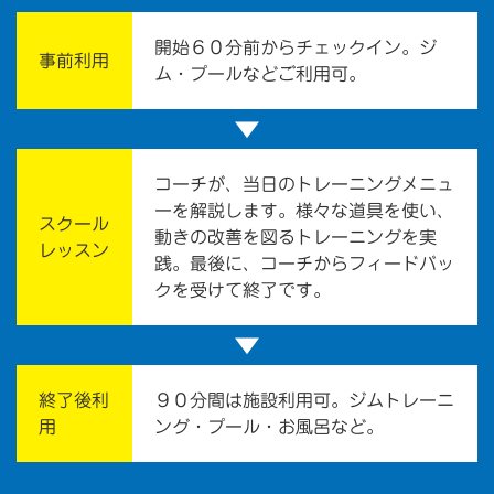
開始６０分前からチェックイン。ジ
事前利用
ム・プールなどご利用可。
▼
コーチが、当日のトレーニングメニュ
ーを解説します。様々な道具を使い、
スクール
動きの改善を図るトレーニングを実
レッスン
践。最後に、コーチからフィードバッ
クを受けて終了です。
▼
終了後利
９０分間は施設利用可。ジムトレーニ
用
ング・プール・お風呂など。