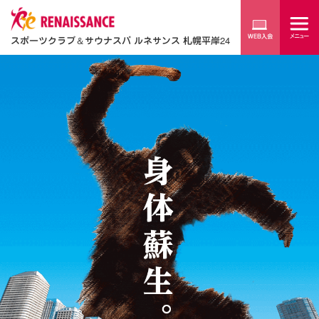
スポーツクラブ
＆
サウナスパ ルネサンス 札幌平岸24