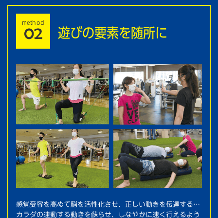
method
遊びの要素を随所に
02
感覚受容を高めて脳を活性化させ、正しい動きを伝達する…
カラダの連動する動きを蘇らせ、しなやかに速く行えるよう