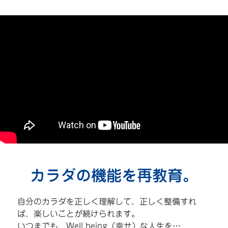
カラダの機能を再教育。
自分のカラダを正しく理解して、正しく整備すれ
ば、楽しいことが続けられます。
いつまでも、Well being（幸せ）な人生を…