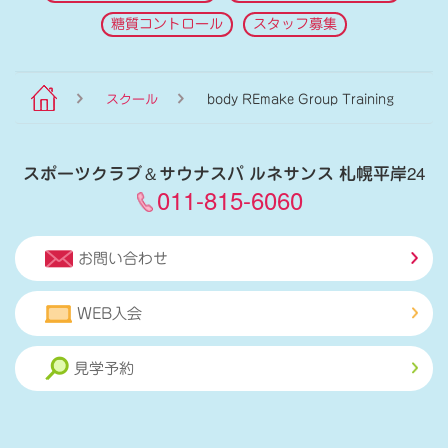
糖質コントロール
スタッフ募集
スクール
body REmake Group Training
スポーツクラブ
＆
サウナスパ ルネサンス 札幌平岸24
011-815-6060
お問い合わせ
WEB入会
見学予約