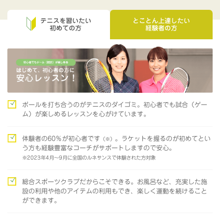
テニスを習いたい
とことん上達したい
初めての方
経験者の方
ボールを打ち合うのがテニスのダイゴミ。初心者でも試合（ゲー
ム）が楽しめるレッスンを心がけています。
体験者の60％が初心者です
。ラケットを握るのが初めてとい
（※）
う方も経験豊富なコーチがサポートしますので安心。
※2023年4月～9月に全国のルネサンスで体験された方対象
総合スポーツクラブだからこそできる。お風呂など、充実した施
設の利用や他のアイテムの利用もでき、楽しく運動を続けること
ができます。