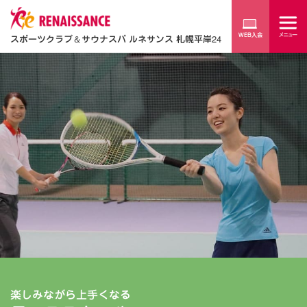
スポーツクラブ
＆
サウナスパ ルネサンス 札幌平岸24
楽しみながら上手くなる