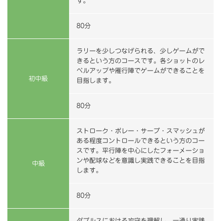
す。
80分
ラリーを少しつなげられる、少しゲームがで
きるという方のコースです。各ショットのレ
ベルアップや雁行陣でゲームができることを
初中級
目指します。
80分
ストローク・ボレー・サーブ・スマッシュが
ある程度コントロールできるという方のコー
スです。平行陣を中心にしたフォーメーショ
ンや配球などを意識し実践できることを目指
中級
します。
80分
ダブルスにおける攻守を理解し、一通り実践