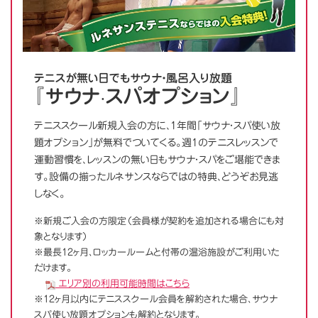
テニスが無い日でもサウナ・風呂入り放題
『サウナ·スパオプション』
テニススクール新規入会の方に、1年間「サウナ・スパ使い放
題オプション」が無料でついてくる。週1のテニスレッスンで
運動習慣を、レッスンの無い日もサウナ・スパをご堪能できま
す。設備の揃ったルネサンスならではの特典、どうぞお見逃
しなく。
※新規ご入会の方限定（会員様が契約を追加される場合にも対
象となります）
※最長12ヶ月、ロッカールームと付帯の温浴施設がご利用いた
だけます。
エリア別の利用可能時間はこちら
※12ヶ月以内にテニススクール会員を解約された場合、サウナ
スパ使い放題オプションも解約となります。