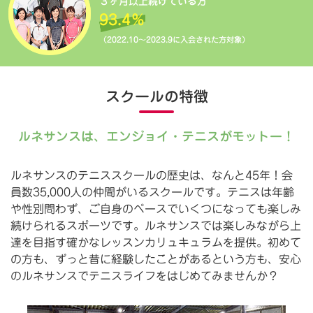
３ヶ月以上続けている方
93.4％
（2022.10～2023.9に入会された方対象）
スクールの特徴
ルネサンスは、エンジョイ・テニスがモットー！
ルネサンスのテニススクールの歴史は、なんと45年！会
員数35,000人の仲間がいるスクールです。テニスは年齢
や性別問わず、ご自身のペースでいくつになっても楽しみ
続けられるスポーツです。ルネサンスでは楽しみながら上
達を目指す確かなレッスンカリュキュラムを提供。初めて
の方も、ずっと昔に経験したことがあるという方も、安心
のルネサンスでテニスライフをはじめてみませんか？