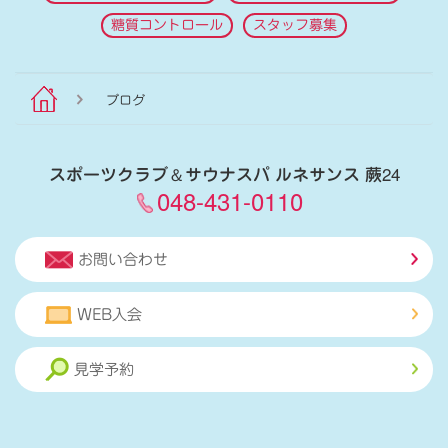
糖質コントロール
スタッフ募集
ブログ
スポーツクラブ
＆
サウナスパ ルネサンス 蕨24
048-431-0110
お問い合わせ
WEB入会
見学予約