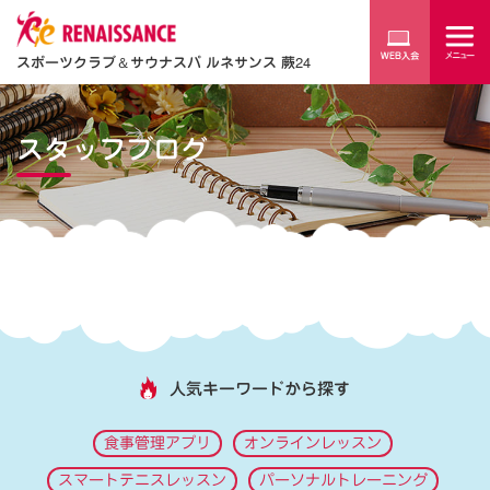
スポーツクラブ
＆
サウナスパ ルネサンス 蕨24
スタッフブログ
人気キーワードから探す
食事管理アプリ
オンラインレッスン
スマートテニスレッスン
パーソナルトレーニング