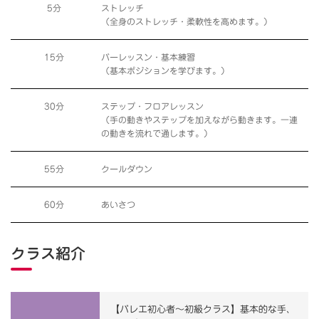
5分
ストレッチ
（全身のストレッチ・柔軟性を高めます。）
15分
バーレッスン・基本練習
（基本ポジションを学びます。）
30分
ステップ・フロアレッスン
（手の動きやステップを加えながら動きます。一連
の動きを流れで通します。）
55分
クールダウン
60分
あいさつ
クラス紹介
【バレエ初心者～初級クラス】基本的な手、