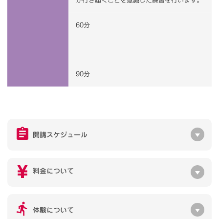
が行き届くことを意識した練習を行います。
60分
90分
開講スケジュール
料金について
体験について