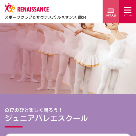
スポーツクラブ
＆
サウナスパ ルネサンス 蕨24
のびのびと楽しく踊ろう！
ジュニアバレエスクール