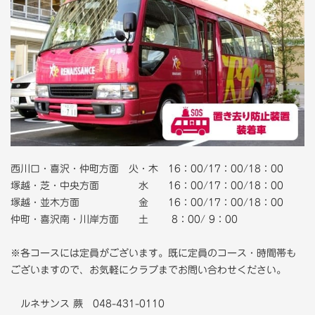
西川口・喜沢・仲町方面 火・木 16：00/17：00/18：00
塚越・芝・中央方面 水 16：00/17：00/18：00
塚越・並木方面 金 16：00/17：00/18：00
仲町・喜沢南・川岸方面 土 8：00/ 9：00
※各コースには定員がございます。既に定員のコース・時間帯も
ございますので、お気軽にクラブまでお問い合わせください。
ルネサンス 蕨 048-431-0110