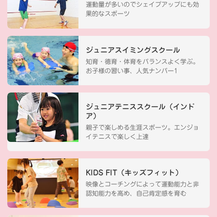
運動量が多いのでシェイプアップにも効
果的なスポーツ
ジュニアスイミングスクール
知育・徳育・体育をバランスよく学ぶ。
お子様の習い事、人気ナンバー1
ジュニアテニススクール（インド
ア）
親子で楽しめる生涯スポーツ。エンジョ
イテニスで楽しく上達
KIDS FIT（キッズフィット）
映像とコーチングによって運動能力と非
認知能力を高め、自己肯定感を育む