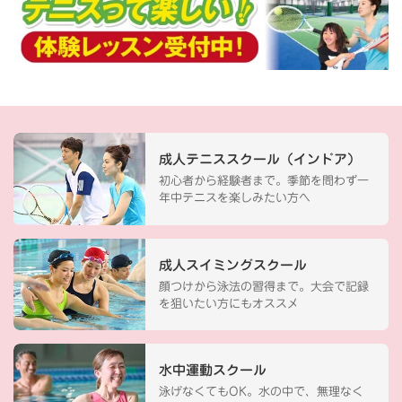
成人テニススクール（インドア）
初心者から経験者まで。季節を問わず一
年中テニスを楽しみたい方へ
成人スイミングスクール
顔つけから泳法の習得まで。大会で記録
を狙いたい方にもオススメ
水中運動スクール
泳げなくてもOK。水の中で、無理なく