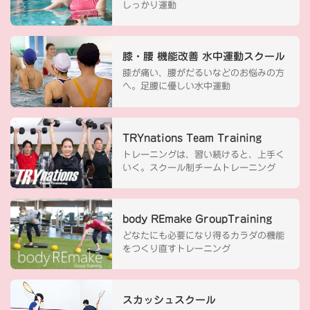
しっかり運動
膝・腰 機能改善 水中運動スクール
膝が痛い、腰がだるいなどのお悩みの方
へ。足腰に優しい水中運動
TRYnations Team Training
トレーニングは、習い続けると、上手く
いく。スクール制チームトレーニング
body REmake GroupTraining
どなたにも必要になり得るカラダの機能
をつくり直すトレーニング
スカッシュスクール