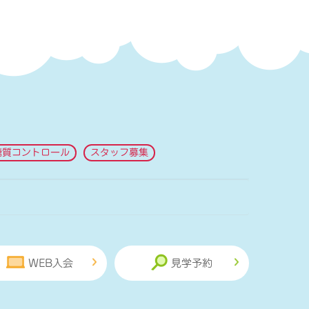
糖質コントロール
スタッフ募集
WEB入会
見学予約