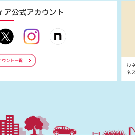
ィア
公式アカウント
カウント一覧
ル
ネ