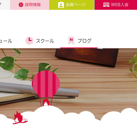
プ
採用情報
会員ページ
WEB入会
ュール
スクール
ブログ