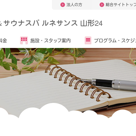
法人の方
総合サイトトッ
＆
サウナスパ ルネサンス 山形24
料金
施設・
スタッフ案内
プログラム・
スケジ