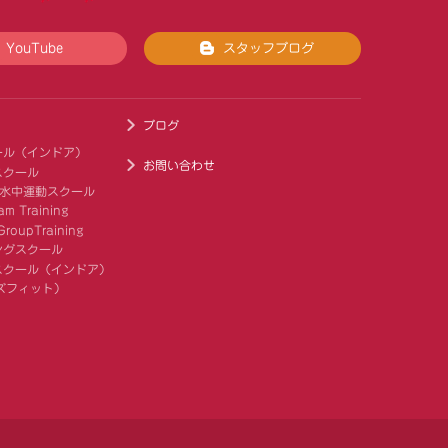
YouTube
スタッフブログ
ブログ
ール（インドア）
お問い合わせ
スクール
 水中運動スクール
am Training
roupTraining
ングスクール
スクール（インドア）
キッズフィット）