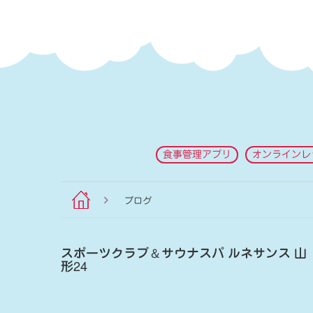
食事管理アプリ
オンラインレ
ブログ
スポーツクラブ
＆
サウナスパ ルネサンス 山
形24