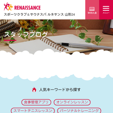
スポーツクラブ
＆
サウナスパ ルネサンス 山形24
スタッフブログ
人気キーワードから探す
食事管理アプリ
オンラインレッスン
スマートテニスレッスン
パーソナルトレーニング