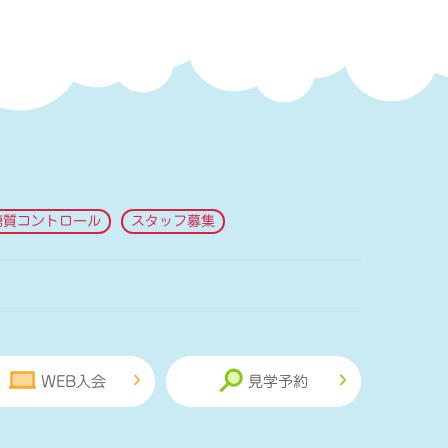
糖質コントロール
スタッフ募集
WEB入会
見学予約