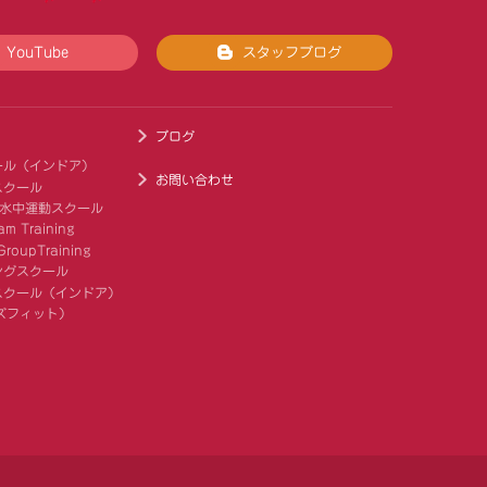
YouTube
スタッフブログ
ブログ
ール（インドア）
お問い合わせ
スクール
 水中運動スクール
am Training
roupTraining
ングスクール
スクール（インドア）
キッズフィット）