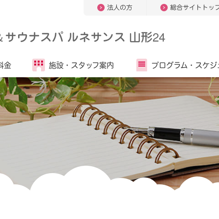
法人の方
総合サイトトッ
＆
サウナスパ ルネサンス 山形24
料金
施設・
スタッフ案内
プログラム・
スケジ