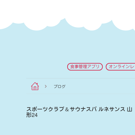
食事管理アプリ
オンラインレ
ブログ
スポーツクラブ
＆
サウナスパ ルネサンス 山
形24