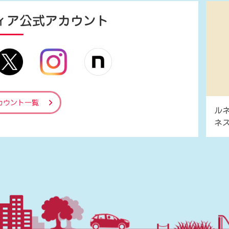
ィア
公式アカウント
カウント一覧
ル
ネ