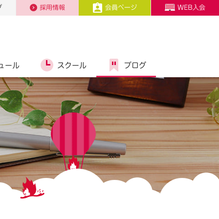
プ
採用情報
会員ページ
WEB入会
ュール
スクール
ブログ