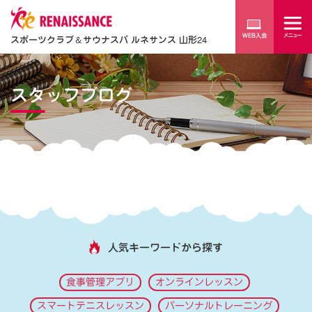
スポーツクラブ
＆
サウナスパ ルネサンス 山形24
スタッフブログ
人気キーワードから探す
食事管理アプリ
オンラインレッスン
スマートテニスレッスン
パーソナルトレーニング