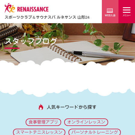
スポーツクラブ
＆
サウナスパ ルネサンス 山形24
スタッフブログ
人気キーワードから探す
食事管理アプリ
オンラインレッスン
スマートテニスレッスン
パーソナルトレーニング