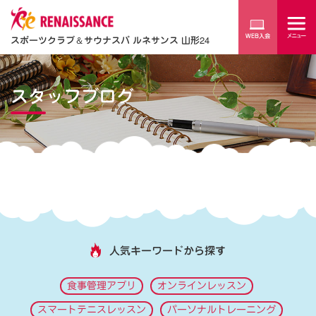
スポーツクラブ
＆
サウナスパ ルネサンス 山形24
スタッフブログ
人気キーワードから探す
食事管理アプリ
オンラインレッスン
スマートテニスレッスン
パーソナルトレーニング