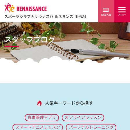
スポーツクラブ
＆
サウナスパ ルネサンス 山形24
スタッフブログ
人気キーワードから探す
食事管理アプリ
オンラインレッスン
スマートテニスレッスン
パーソナルトレーニング