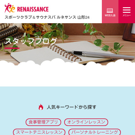
スポーツクラブ
＆
サウナスパ ルネサンス 山形24
スタッフブログ
人気キーワードから探す
食事管理アプリ
オンラインレッスン
スマートテニスレッスン
パーソナルトレーニング