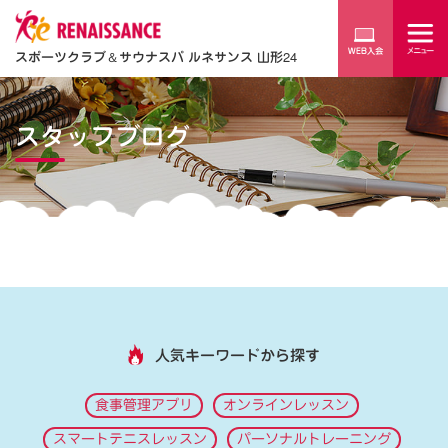
スポーツクラブ
＆
サウナスパ ルネサンス 山形24
スタッフブログ
人気キーワードから探す
食事管理アプリ
オンラインレッスン
スマートテニスレッスン
パーソナルトレーニング