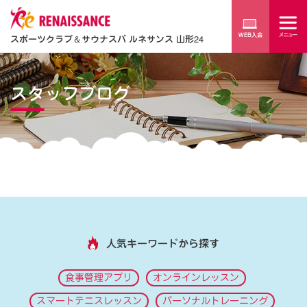
スポーツクラブ
＆
サウナスパ ルネサンス 山形24
スタッフブログ
人気キーワードから探す
食事管理アプリ
オンラインレッスン
スマートテニスレッスン
パーソナルトレーニング