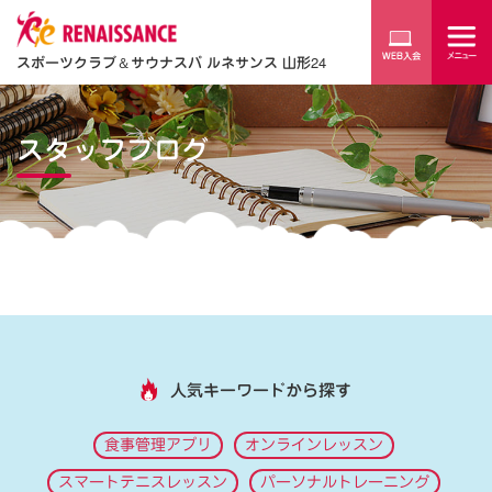
スポーツクラブ
＆
サウナスパ ルネサンス 山形24
スタッフブログ
人気キーワードから探す
食事管理アプリ
オンラインレッスン
スマートテニスレッスン
パーソナルトレーニング