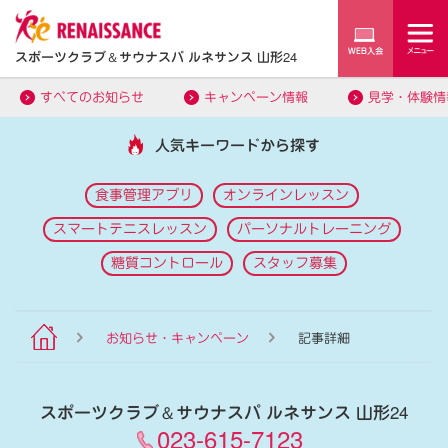
スポーツクラブ
＆
サウナスパ ルネサンス 山形24
すべてのお知らせ
キャンペーン情報
見学・体験情
人気キーワードから探す
食事管理アプリ
オンラインレッスン
スマートテニスレッスン
パーソナルトレーニング
糖質コントロール
スタッフ募集
お知らせ・キャンペーン
記事詳細
スポーツクラブ
＆
サウナスパ ルネサンス 山形24
023-615-7123