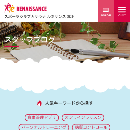
スポーツクラブ
＆
サウナ ルネサンス 赤羽
スタッフブログ
人気キーワードから探す
食事管理アプリ
オンラインレッスン
パーソナルトレーニング
糖質コントロール