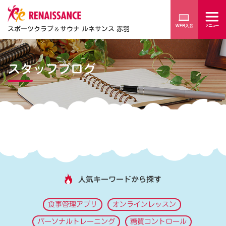
スポーツクラブ
＆
サウナ ルネサンス 赤羽
スタッフブログ
人気キーワードから探す
食事管理アプリ
オンラインレッスン
パーソナルトレーニング
糖質コントロール