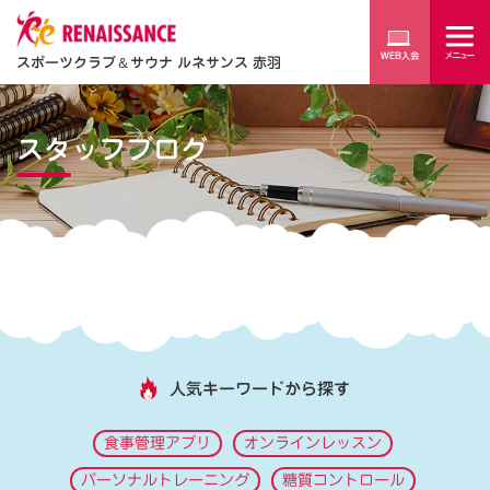
スポーツクラブ
＆
サウナ ルネサンス 赤羽
スタッフブログ
人気キーワードから探す
食事管理アプリ
オンラインレッスン
パーソナルトレーニング
糖質コントロール