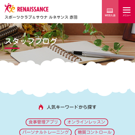
スポーツクラブ
＆
サウナ ルネサンス 赤羽
スタッフブログ
人気キーワードから探す
食事管理アプリ
オンラインレッスン
パーソナルトレーニング
糖質コントロール