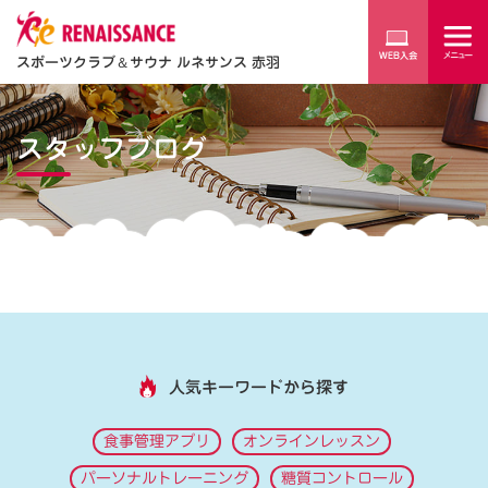
スポーツクラブ
＆
サウナ ルネサンス 赤羽
スタッフブログ
人気キーワードから探す
食事管理アプリ
オンラインレッスン
パーソナルトレーニング
糖質コントロール