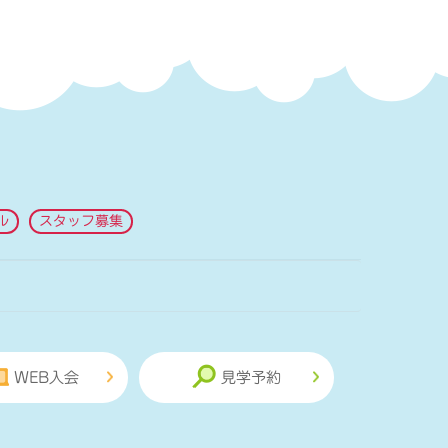
ル
スタッフ募集
WEB入会
見学予約