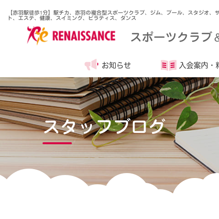
【赤羽駅徒歩1分】駅チカ、赤羽の複合型スポーツクラブ、ジム、プール、スタジオ、
ト、エステ、健康、スイミング、ピラティス、ダンス
スポーツクラブ
お知らせ
入会案内・
スタッフブログ