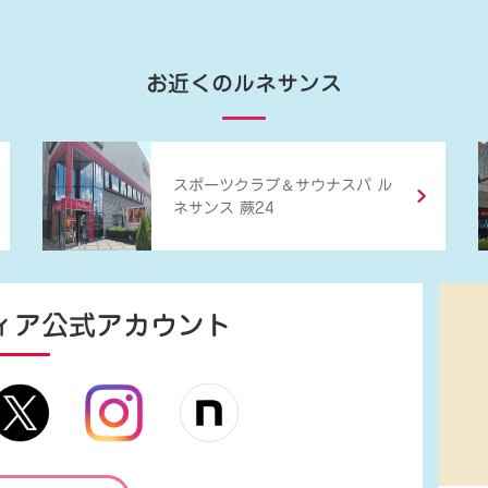
お近くのルネサンス
＆
スポーツクラブ
サウナスパ ル
ネサンス 蕨24
ィア
公式アカウント