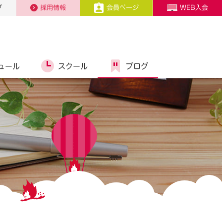
プ
採用情報
会員ページ
WEB入会
ュール
スクール
ブログ