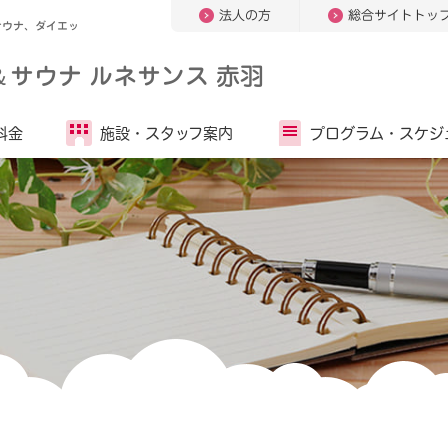
法人の方
総合サイトトッ
サウナ、ダイエッ
＆
サウナ ルネサンス 赤羽
料金
施設・
スタッフ案内
プログラム・
スケジ