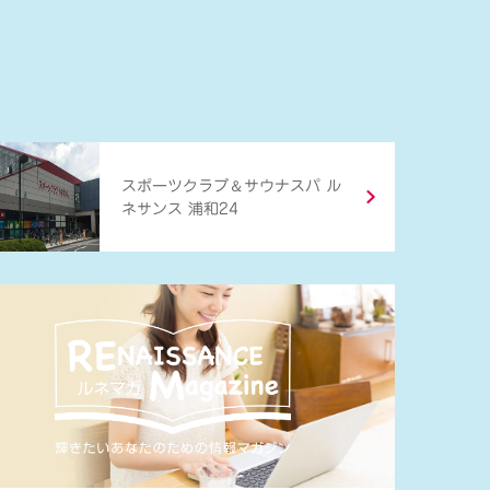
＆
スポーツクラブ
サウナスパ ル
ネサンス 浦和24