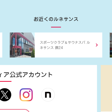
お近くのルネサンス
＆
スポーツクラブ
サウナスパ ル
ネサンス 蕨24
ィア
公式アカウント