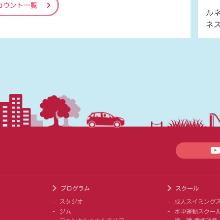
カウント一覧
ル
ネ
プログラム
スクール
スタジオ
成人スイミング
ジム
水中運動スクー