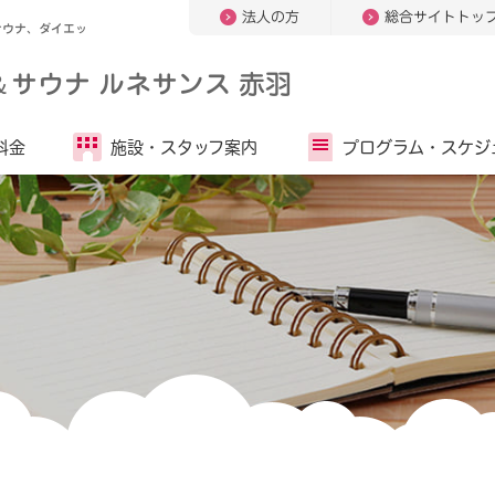
法人の方
総合サイトトッ
サウナ、ダイエッ
＆
サウナ ルネサンス 赤羽
料金
施設・
スタッフ案内
プログラム・
スケジ