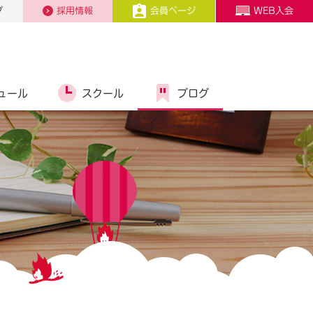
プ
採用情報
会員ページ
WEB入会
ュール
スクール
ブログ