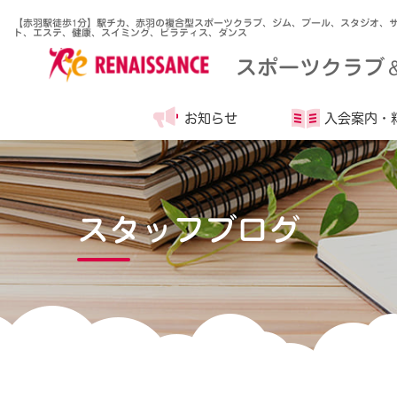
【赤羽駅徒歩1分】駅チカ、赤羽の複合型スポーツクラブ、ジム、プール、スタジオ、
ト、エステ、健康、スイミング、ピラティス、ダンス
スポーツクラブ
お知らせ
入会案内・
スタッフブログ