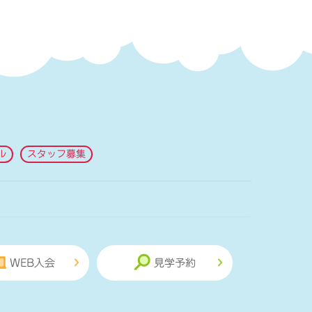
ル
スタッフ募集
WEB入会
見学予約