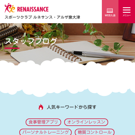
スポーツクラブ ルネサンス・アルザ泉大津
スタッフブログ
人気キーワードから探す
食事管理アプリ
オンラインレッスン
パーソナルトレーニング
糖質コントロール