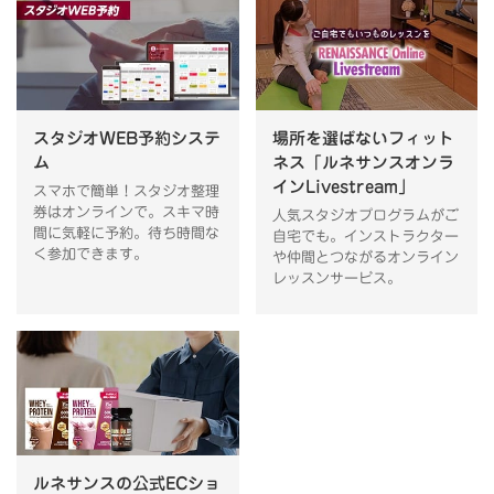
スタジオWEB予約システ
場所を選ばないフィット
ム
ネス「ルネサンスオンラ
インLivestream」
スマホで簡単！スタジオ整理
券はオンラインで。スキマ時
人気スタジオプログラムがご
間に気軽に予約。待ち時間な
自宅でも。インストラクター
く参加できます。
や仲間とつながるオンライン
レッスンサービス。
ルネサンスの公式ECショ