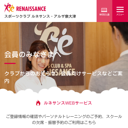
スポーツクラブ ルネサンス・アルザ泉大津
会員のみなさまへ
クラブからのお知らせ、会員向けサービスなどご案
内
ルネサンスWEBサービス
ご登録情報の確認やパーソナルトレーニングのご予約、
スクール
の欠席・振替予約のご利用はこちら