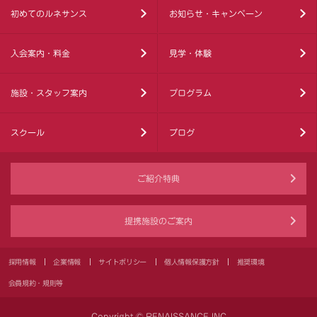
初めてのルネサンス
お知らせ・キャンペーン
入会案内・料金
見学・体験
施設・スタッフ案内
プログラム
スクール
ブログ
ご紹介特典
提携施設のご案内
採用情報
企業情報
サイトポリシー
個人情報保護方針
推奨環境
会員規約・規則等
Copyright © RENAISSANCE INC