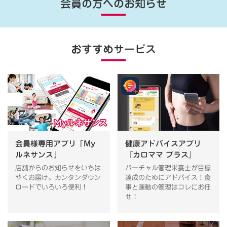
会員の方へのお知らせ
おすすめサービス
会員様専用アプリ「My
健康アドバイスアプリ
ルネサンス」
『カロママ プラス』
店舗からのお知らせをいちは
バーチャル管理栄養士が目標
やくお届け。カンタンダウン
達成のためにアドバイス！食
ロードでいろいろ便利！
事と運動の管理はコレにお任
せ！