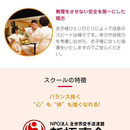
無理をさせない
安全を第一にした
稽古
お子様ひとりひとりによって成長の
スピードは様々です。体力や技術力
を考慮しながら、お子様に合った指
導をいたしますのでご安心くださ
い。
スクールの特徴
バランス良く
“心”も“体”も強くなれる!