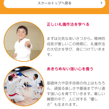
スクールトップへ戻る
正しい礼儀作法を
学べる
まずは元気なあいさつから。精神的
成長が著しいこの時期に、礼儀作法
の大切さを学び、身につけていきま
す。
あきらめない
強い心を養う
基礎体力や空手技術の向上はもちろ
ん、頑張る楽しさや最後までやり通
す強い心を育てていきます。厳しい
練習の中で、人に対する“優し
さ”も生まれます。