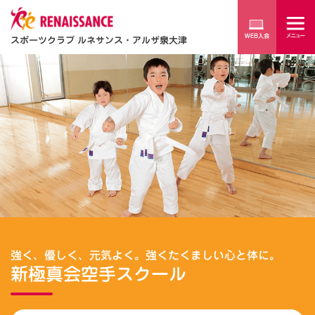
スポーツクラブ ルネサンス・アルザ泉大津
強く、優しく、元気よく。強くたくましい心と体に。
新極真会空手スクール