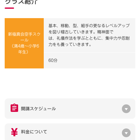
クラス紹介
基本、移動、型、組手の更なるレベルアップ
を図り稽古していきます。精神面で
新極真会空手スク
は、礼儀作法を学ぶとともに、集中力や忍耐
ール
力をも養っていきます。
（満4歳～小学6
年生）
60分
開講スケジュール
料金について