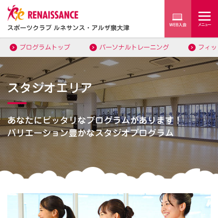
スポーツクラブ ルネサンス・アルザ泉大津
プログラムトップ
パーソナルトレーニング
フィッ
スタジオエリア
あなたにピッタリなプログラムがあります！
バリエーション豊かなスタジオプログラム