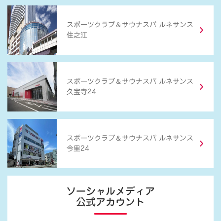
＆
スポーツクラブ
サウナスパ ルネサンス
住之江
＆
スポーツクラブ
サウナスパ ルネサンス
久宝寺24
＆
スポーツクラブ
サウナスパ ルネサンス
今里24
ソーシャルメディア
公式アカウント