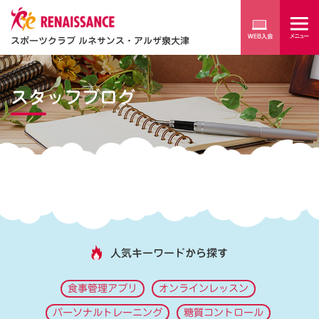
スポーツクラブ ルネサンス・アルザ泉大津
スタッフブログ
人気キーワードから探す
食事管理アプリ
オンラインレッスン
パーソナルトレーニング
糖質コントロール