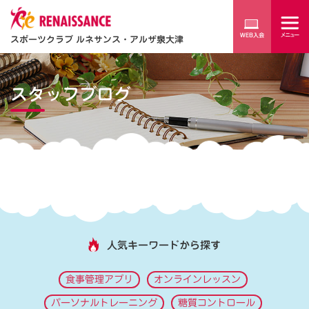
スポーツクラブ ルネサンス・アルザ泉大津
スタッフブログ
人気キーワードから探す
食事管理アプリ
オンラインレッスン
パーソナルトレーニング
糖質コントロール