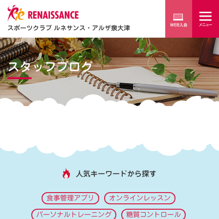
スポーツクラブ ルネサンス・アルザ泉大津
スタッフブログ
人気キーワードから探す
食事管理アプリ
オンラインレッスン
パーソナルトレーニング
糖質コントロール