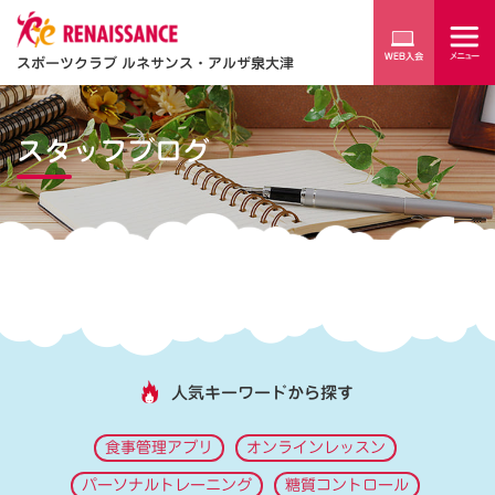
スポーツクラブ ルネサンス・アルザ泉大津
スタッフブログ
人気キーワードから探す
食事管理アプリ
オンラインレッスン
パーソナルトレーニング
糖質コントロール