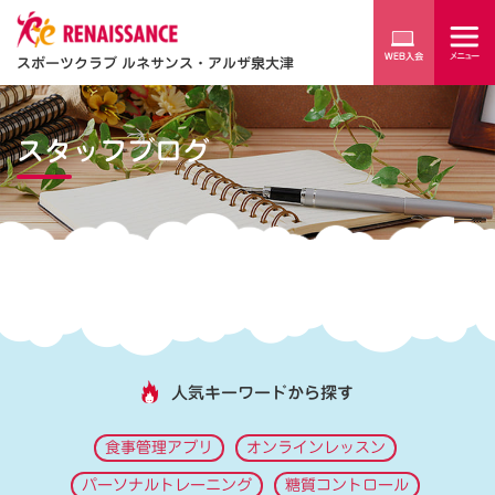
スポーツクラブ ルネサンス・アルザ泉大津
スタッフブログ
人気キーワードから探す
食事管理アプリ
オンラインレッスン
パーソナルトレーニング
糖質コントロール