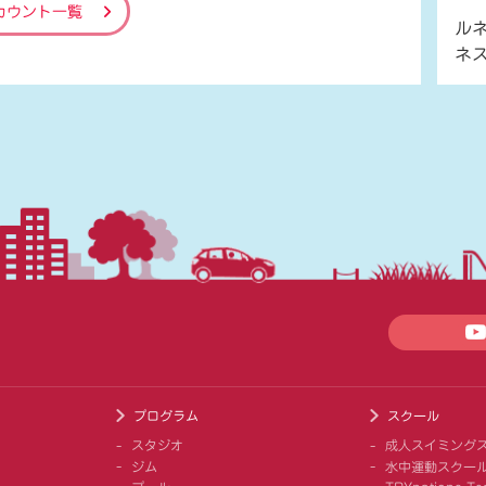
カウント一覧
ル
ネ
プログラム
スクール
スタジオ
成人スイミング
ジム
水中運動スクー