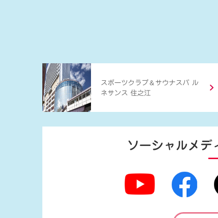
＆
スポーツクラブ
サウナスパ ル
ネサンス 住之江
ソーシャルメデ