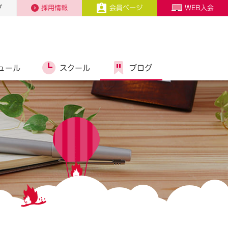
プ
採用情報
会員ページ
WEB入会
ュール
スクール
ブログ