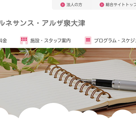
法人の方
総合サイトトッ
 ルネサンス・アルザ泉大津
料金
施設・
スタッフ案内
プログラム・
スケジ