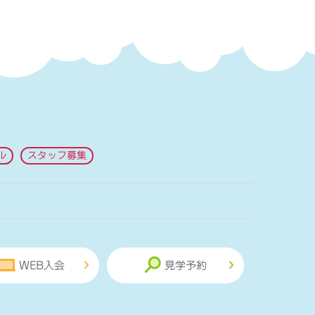
ル
スタッフ募集
WEB入会
見学予約