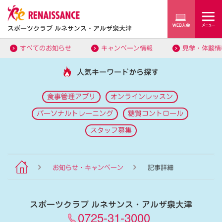
スポーツクラブ ルネサンス・アルザ泉大津
すべてのお知らせ
キャンペーン情報
見学・体験情
人気キーワードから探す
食事管理アプリ
オンラインレッスン
パーソナルトレーニング
糖質コントロール
スタッフ募集
お知らせ・キャンペーン
記事詳細
スポーツクラブ ルネサンス・アルザ泉大津
0725-31-3000