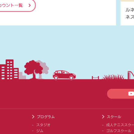
カウント一覧
ル
ネ
プログラム
スクール
スタジオ
成人テニススク
ジム
ゴルフスクール