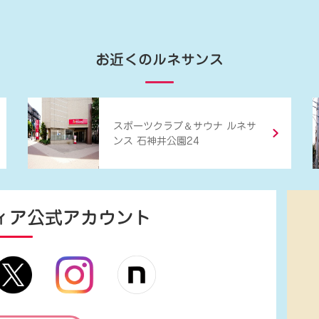
お近くのルネサンス
＆
スポーツクラブ
サウナ ルネサ
ンス 石神井公園24
ィア
公式アカウント