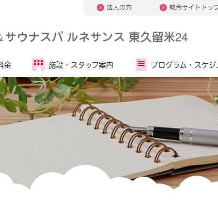
法人の方
総合サイトトッ
＆
サウナスパ ルネサンス 東久留米24
料金
施設・
スタッフ案内
プログラム・
スケジ