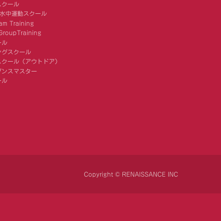
スクール
 水中運動スクール
am Training
roupTraining
ール
ングスクール
スクール（アウトドア）
ダンスマスター
ール
Copyright © RENAISSANCE INC