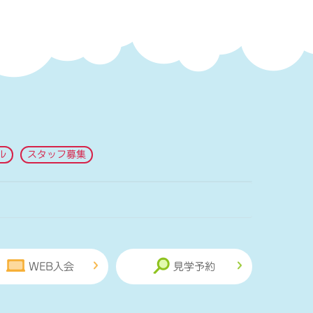
ル
スタッフ募集
WEB入会
見学予約