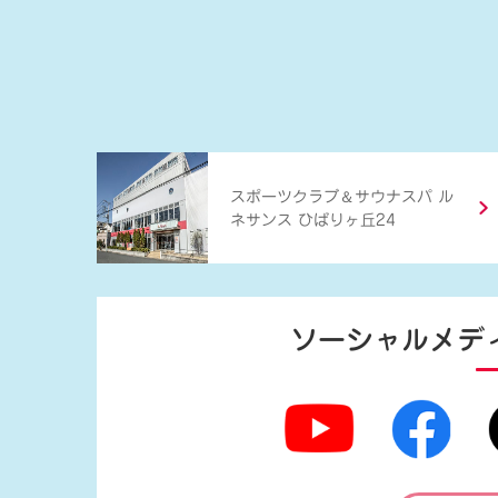
＆
スポーツクラブ
サウナスパ ル
ネサンス ひばりヶ丘24
ソーシャルメデ