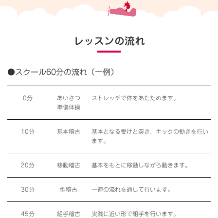
レッスンの流れ
●スクール60分の流れ（一例）
0分
あいさつ
ストレッチで体をあたためます。
準備体操
10分
基本稽古
基本となる受けと突き、キックの動きを行い
ます。
20分
移動稽古
基本をもとに移動しながら動きます。
30分
型稽古
一連の流れを通して行います。
45分
組手稽古
実践に近い形で組手を行います。