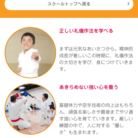
スクールトップへ戻る
正しい礼儀作法を
学べる
まずは元気なあいさつから。精神的
成長が著しいこの時期に、礼儀作法
の大切さを学び、身につけていきま
す。
あきらめない
強い心を養う
基礎体力や空手技術の向上はもちろ
ん、頑張る楽しさや最後までやり通
す強い心を育てていきます。厳しい
練習の中で、人に対する“優し
さ”も生まれます。