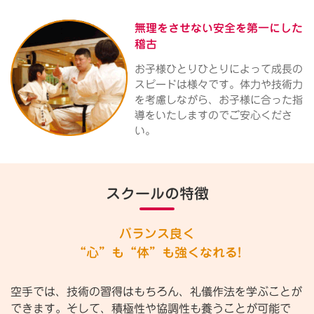
無理をさせない
安全を第一にした
稽古
お子様ひとりひとりによって成長の
スピードは様々です。体力や技術力
を考慮しながら、お子様に合った指
導をいたしますのでご安心くださ
い。
スクールの特徴
バランス良く
“心”も“体”も強くなれる!
空手では、技術の習得はもちろん、礼儀作法を学ぶことが
できます。そして、積極性や協調性も養うことが可能で