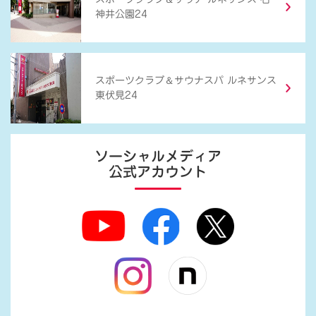
神井公園24
＆
スポーツクラブ
サウナスパ ルネサンス
東伏見24
ソーシャルメディア
公式アカウント