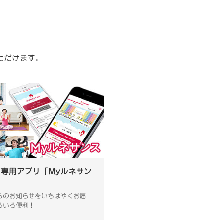
ただけます。
様専用アプリ「Myルネサン
らのお知らせをいちはやくお届
ろいろ便利！