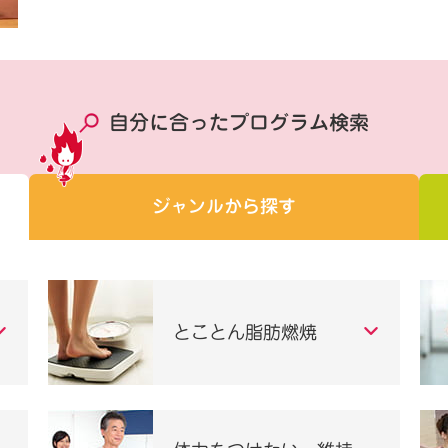
自分に合ったプログラム検索
ジャンルから探す
とことん脂肪燃焼