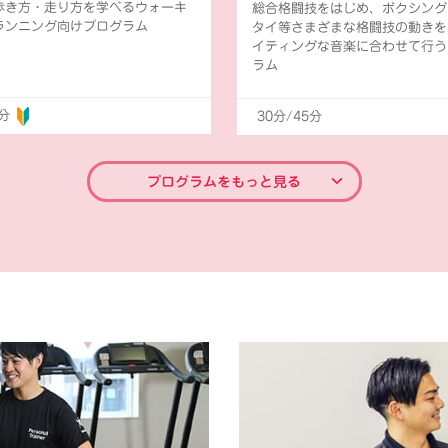
歩き方・走り方を学べるウォーキ
総合格闘技をはじめ、ボクシング
ランニング向けプログラム
タイ等さまざまな格闘技の動きを
イティングな音楽に合わせて行う
ラム
0分
30分/45分
プログラムをもっと見る