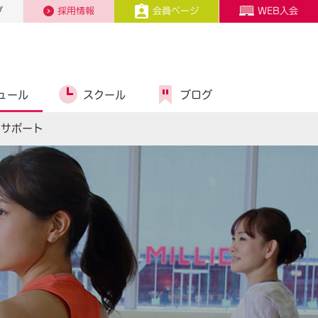
プ
採用情報
会員ページ
WEB入会
ュール
スクール
ブログ
スサポート