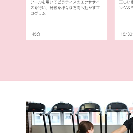
ツールを用いてピラティスのエクササイ
正しい
ズを行い、背骨を様々な方向へ動かすプ
ング＆
ログラム
45分
15/3