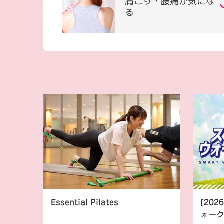
肩こり・腰痛が気にな
る
Essential Pilates
[20
ォー